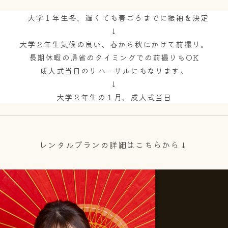
大学１年生冬、遅くても春ごろまでに振袖を決定
↓
大学２年生気候の良い、春から秋にかけて前撮り。
長期休暇の帰省のタイミングでの前撮りもOK
成人式当日のリハーサルにもなります。
↓
大学２年生の１月、成人式当日
レンタルプランの詳細はこちらから↓