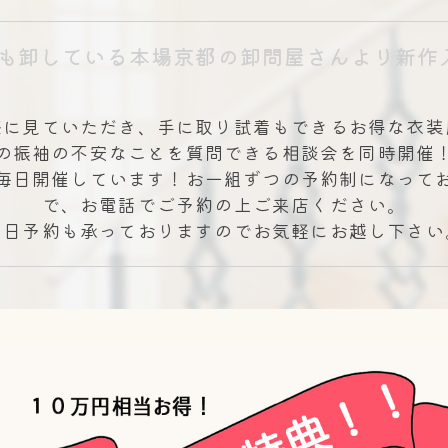
も卸している本場京都の卸問屋さんより
新作
際に見ていただき、手に取り試着もできるお得な衣装
の振袖の不安なことを質問できる相談会を同時開催
毎日開催しています！お一組ずつの予約制になって
で、お電話でご予約の上ご来店ください。
当日予約も承っておりますのでお気軽にお越し下さい