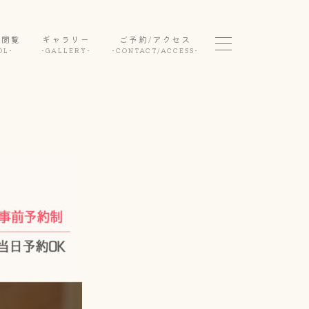
真閲覧
ギャラリー
ご予約/アクセス
OL-
-GALLERY-
-CONTACT/ACCESS-